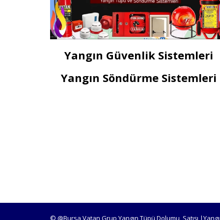
Yangın Güvenlik Sistemleri
Yangın Söndürme Sistemleri
© @Bursa Vatan Grup Yangın Tüpü Dolumu, Satışı |Yangı