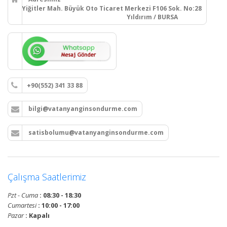
Yiğitler Mah. Büyük Oto Ticaret Merkezi F106 Sok. No:28
Yıldırım / BURSA
+90(552) 341 33 88
bilgi@vatanyanginsondurme.com
satisbolumu@vatanyanginsondurme.com
Çalışma Saatlerimiz
Pzt - Cuma
: 08:30 - 18:30
Cumartesi
: 10:00 - 17:00
Pazar
: Kapalı