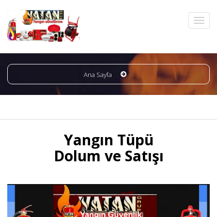
Ana Sayfa
Yangın Tüpü
Dolum ve Satışı