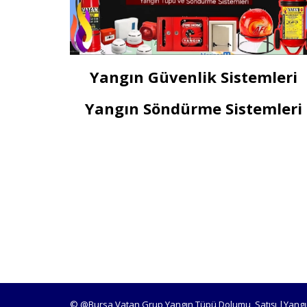
Yangın Güvenlik Sistemleri
Yangın Söndürme Sistemleri
© @Bursa Vatan Grup Yangın Tüpü Dolumu, Satışı |Yangı