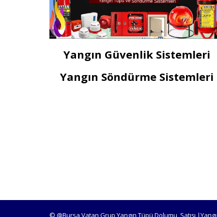
Yangın Güvenlik Sistemleri
Yangın Söndürme Sistemleri
© @Bursa Vatan Grup Yangın Tüpü Dolumu, Satışı |Yangı