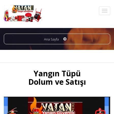
Ana Sayfa
Yangın Tüpü
Dolum ve Satışı