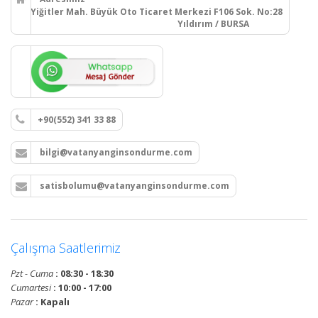
Yiğitler Mah. Büyük Oto Ticaret Merkezi F106 Sok. No:28
Yıldırım / BURSA
+90(552) 341 33 88
bilgi@vatanyanginsondurme.com
satisbolumu@vatanyanginsondurme.com
Çalışma Saatlerimiz
Pzt - Cuma
: 08:30 - 18:30
Cumartesi
: 10:00 - 17:00
Pazar
: Kapalı