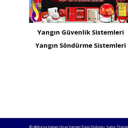
Yangın Güvenlik Sistemleri
Yangın Söndürme Sistemleri
© @Bursa Vatan Grup Yangın Tüpü Dolumu, Satışı |Yangı