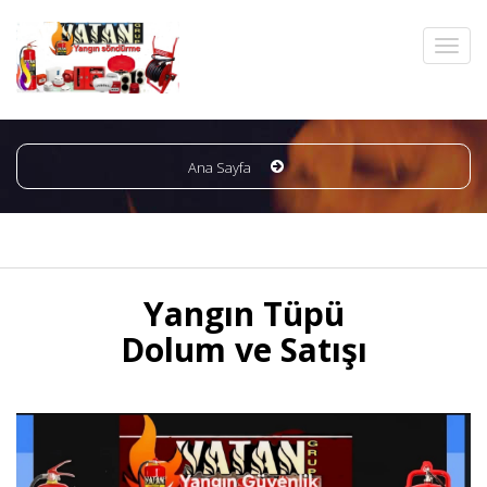
Ana Sayfa
Yangın Tüpü
Dolum ve Satışı