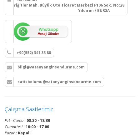
Yiğitler Mah. Büyük Oto Ticaret Merkezi F106 Sok. No:28
Yıldırım / BURSA
+90(552) 341 33 88
bilgi@vatanyanginsondurme.com
satisbolumu@vatanyanginsondurme.com
Çalışma Saatlerimiz
Pzt - Cuma
: 08:30 - 18:30
Cumartesi
: 10:00 - 17:00
Pazar
: Kapalı