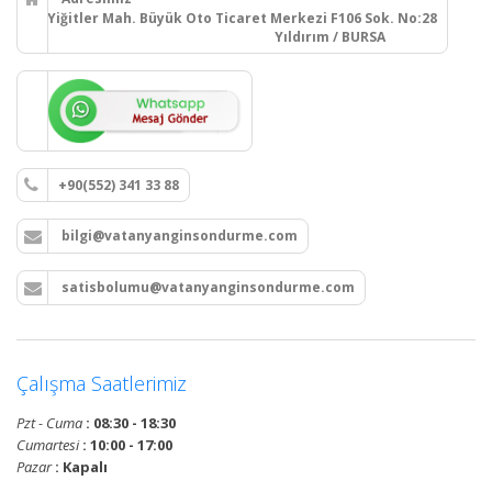
Yiğitler Mah. Büyük Oto Ticaret Merkezi F106 Sok. No:28
Yıldırım / BURSA
+90(552) 341 33 88
bilgi@vatanyanginsondurme.com
satisbolumu@vatanyanginsondurme.com
Çalışma Saatlerimiz
Pzt - Cuma
: 08:30 - 18:30
Cumartesi
: 10:00 - 17:00
Pazar
: Kapalı