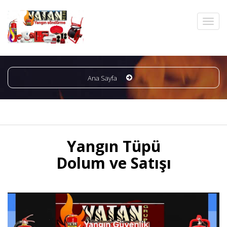
Ana Sayfa
Yangın Tüpü
Dolum ve Satışı