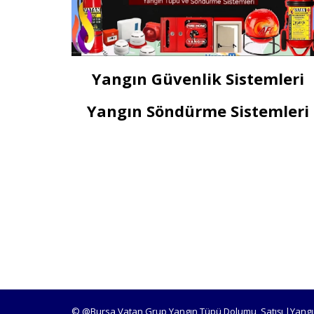
Yangın Güvenlik Sistemleri
Yangın Söndürme Sistemleri
© @Bursa Vatan Grup Yangın Tüpü Dolumu, Satışı |Yangı