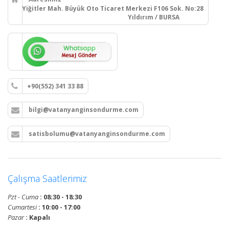
Yiğitler Mah. Büyük Oto Ticaret Merkezi F106 Sok. No:28
Yıldırım / BURSA
+90(552) 341 33 88
bilgi@vatanyanginsondurme.com
satisbolumu@vatanyanginsondurme.com
Çalışma Saatlerimiz
Pzt - Cuma
: 08:30 - 18:30
Cumartesi
: 10:00 - 17:00
Pazar
: Kapalı