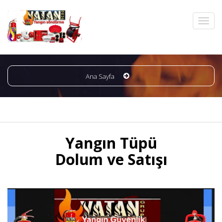
Ana Sayfa
Yangın Tüpü
Dolum ve Satışı