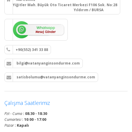
Yiğitler Mah. Büyük Oto Ticaret Merkezi F106 Sok. No:28
Yıldırım / BURSA
+90(552) 341 33 88
bilgi@vatanyanginsondurme.com
satisbolumu@vatanyanginsondurme.com
Çalışma Saatlerimiz
Pzt - Cuma
: 08:30 - 18:30
Cumartesi
: 10:00 - 17:00
Pazar
: Kapalı