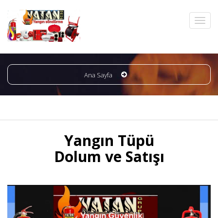
Ana Sayfa
Yangın Tüpü
Dolum ve Satışı