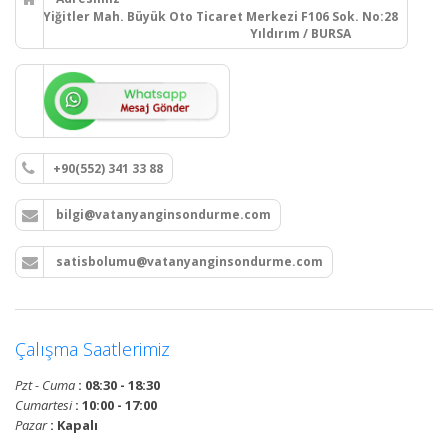
Yiğitler Mah. Büyük Oto Ticaret Merkezi F106 Sok. No:28
Yıldırım / BURSA
+90(552) 341 33 88
bilgi@vatanyanginsondurme.com
satisbolumu@vatanyanginsondurme.com
Çalışma Saatlerimiz
Pzt - Cuma
: 08:30 - 18:30
Cumartesi
: 10:00 - 17:00
Pazar
: Kapalı