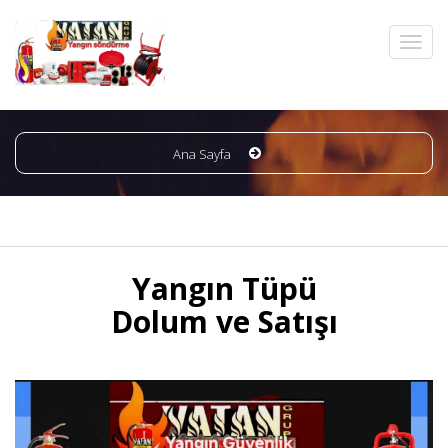
Ana Sayfa
Yangın Tüpü
Dolum ve Satışı