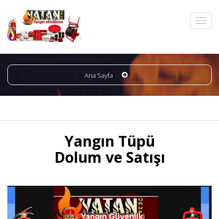
Ana Sayfa
Yangın Tüpü
Dolum ve Satışı