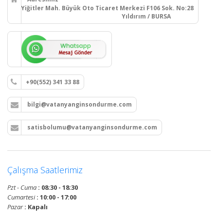
Yiğitler Mah. Büyük Oto Ticaret Merkezi F106 Sok. No:28
Yıldırım / BURSA
+90(552) 341 33 88
bilgi@vatanyanginsondurme.com
satisbolumu@vatanyanginsondurme.com
Çalışma Saatlerimiz
Pzt - Cuma
: 08:30 - 18:30
Cumartesi
: 10:00 - 17:00
Pazar
: Kapalı