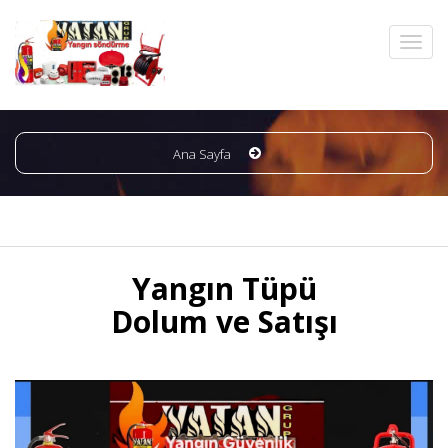
Ana Sayfa
Yangın Tüpü
Dolum ve Satışı