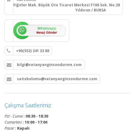
Yiğitler Mah. Büyük Oto Ticaret Merkezi F106 Sok. No:28
Yıldırım / BURSA
+90(552) 341 33 88
bilgi@vatanyanginsondurme.com
satisbolumu@vatanyanginsondurme.com
Çalışma Saatlerimiz
Pzt - Cuma
: 08:30 - 18:30
Cumartesi
: 10:00 - 17:00
Pazar
: Kapalı