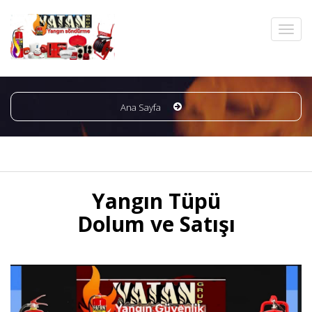
Ana Sayfa
Yangın Tüpü
Dolum ve Satışı