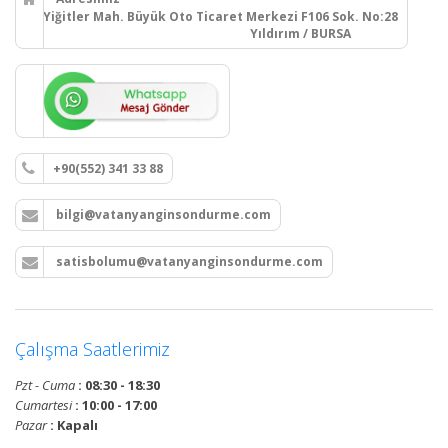
Yiğitler Mah. Büyük Oto Ticaret Merkezi F106 Sok. No:28
Yıldırım / BURSA
+90(552) 341 33 88
bilgi@vatanyanginsondurme.com
satisbolumu@vatanyanginsondurme.com
Çalışma Saatlerimiz
Pzt - Cuma
: 08:30 - 18:30
Cumartesi
: 10:00 - 17:00
Pazar
: Kapalı