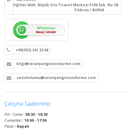
Yiğitler Mah. Büyük Oto Ticaret Merkezi F106 Sok. No:28
Yıldırım / BURSA
+90(552) 341 33 88
bilgi@vatanyanginsondurme.com
satisbolumu@vatanyanginsondurme.com
Çalışma Saatlerimiz
Pzt - Cuma
: 08:30 - 18:30
Cumartesi
: 10:00 - 17:00
Pazar
: Kapalı