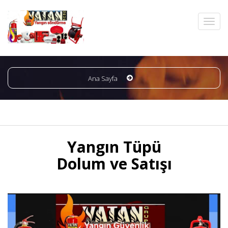
Ana Sayfa
Yangın Tüpü
Dolum ve Satışı