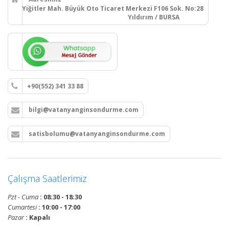
Yiğitler Mah. Büyük Oto Ticaret Merkezi F106 Sok. No:28
Yıldırım / BURSA
+90(552) 341 33 88
bilgi@vatanyanginsondurme.com
satisbolumu@vatanyanginsondurme.com
Çalışma Saatlerimiz
Pzt - Cuma
: 08:30 - 18:30
Cumartesi
: 10:00 - 17:00
Pazar
: Kapalı