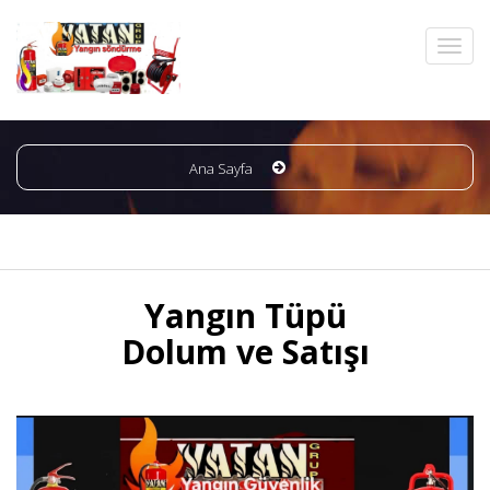
Ana Sayfa
Yangın Tüpü
Dolum ve Satışı