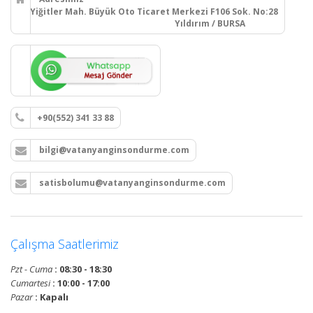
Yiğitler Mah. Büyük Oto Ticaret Merkezi F106 Sok. No:28
Yıldırım / BURSA
+90(552) 341 33 88
bilgi@vatanyanginsondurme.com
satisbolumu@vatanyanginsondurme.com
Çalışma Saatlerimiz
Pzt - Cuma
: 08:30 - 18:30
Cumartesi
: 10:00 - 17:00
Pazar
: Kapalı