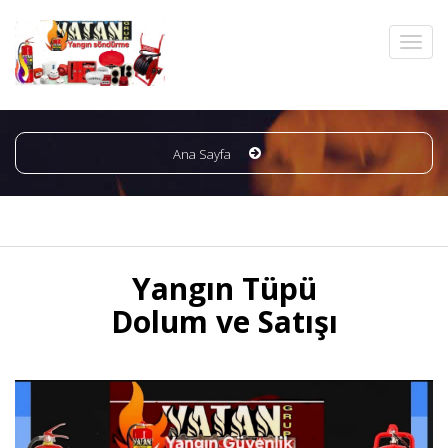
Ana Sayfa
Yangın Tüpü
Dolum ve Satışı