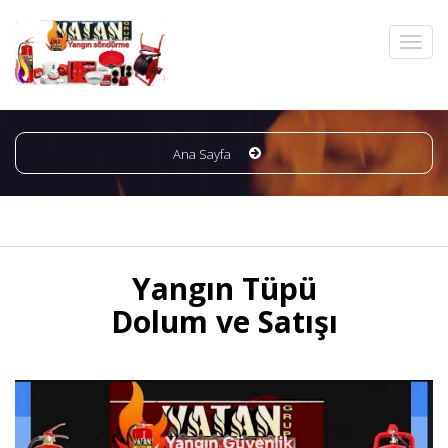
Ana Sayfa
Yangın Tüpü
Dolum ve Satışı