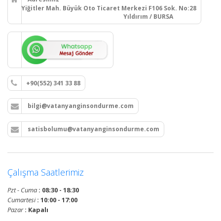
Yiğitler Mah. Büyük Oto Ticaret Merkezi F106 Sok. No:28
Yıldırım / BURSA
+90(552) 341 33 88
bilgi@vatanyanginsondurme.com
satisbolumu@vatanyanginsondurme.com
Çalışma Saatlerimiz
Pzt - Cuma
: 08:30 - 18:30
Cumartesi
: 10:00 - 17:00
Pazar
: Kapalı