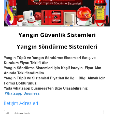
Yangın Güvenlik Sistemleri
Yangın Söndürme Sistemleri
Yangın Tüpü ve Yangın Söndürme Sistemleri Satış ve
Kurulum Fiyatı Teklifi Alın.
Yangın Söndürme Sistemleri için Keşif İsteyin. Fiyat Alın.
Anında Tekliflendirelim.
Yangın Tüpü ve Sistemleri Fiyatları ile İlgili Bilgi Almak İçin
Formu Doldurunuz.
Yada whatsapp business'ten Bize Ulaşabilirsiniz.
Whatsapp Business
İletişim Adresleri
Adresimiz