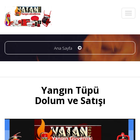
Ana Sayfa
Yangın Tüpü
Dolum ve Satışı