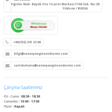
Yiğitler Mah. Büyük Oto Ticaret Merkezi F106 Sok. No:28
Yıldırım / BURSA
+90(552) 341 33 88
bilgi@vatanyanginsondurme.com
satisbolumu@vatanyanginsondurme.com
Çalışma Saatlerimiz
Pzt - Cuma
: 08:30 - 18:30
Cumartesi
: 10:00 - 17:00
Pazar
: Kapalı