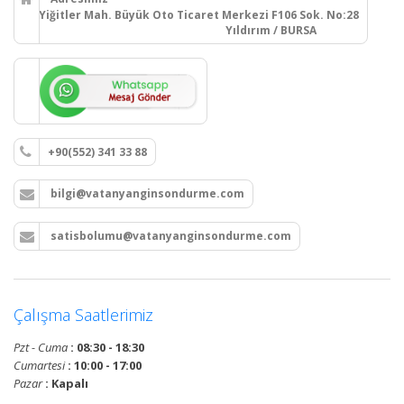
Yiğitler Mah. Büyük Oto Ticaret Merkezi F106 Sok. No:28
Yıldırım / BURSA
+90(552) 341 33 88
bilgi@vatanyanginsondurme.com
satisbolumu@vatanyanginsondurme.com
Çalışma Saatlerimiz
Pzt - Cuma
: 08:30 - 18:30
Cumartesi
: 10:00 - 17:00
Pazar
: Kapalı