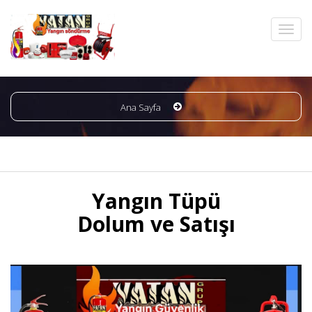
Ana Sayfa
Yangın Tüpü
Dolum ve Satışı