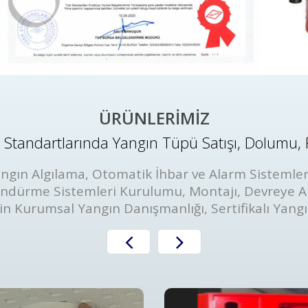
ÜRÜNLERİMİZ
Standartlarında Yangın Tüpü Satışı, Dolumu, 
ngın Algılama, Otomatik İhbar ve Alarm Sistemler
öndürme Sistemleri Kurulumu, Montajı, Devreye A
in Kurumsal Yangın Danışmanlığı, Sertifikalı Yang