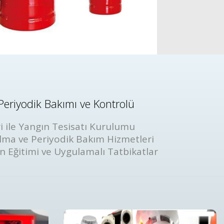
Periyodik Bakımı ve Kontrolü
i ile Yangın Tesisatı Kurulumu
lma ve Periyodik Bakım Hizmetleri
ın Eğitimi ve Uygulamalı Tatbikatlar