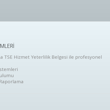
EMLERİ
 TSE Hizmet Yeterlilik Belgesi ile profesyonel
stemleri
rulumu
 Raporlama