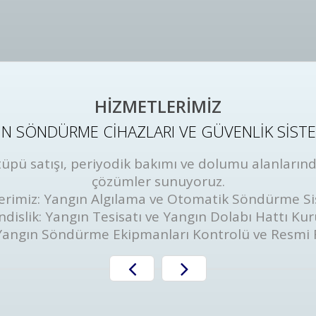
HİZMETLERİMİZ
N SÖNDÜRME CİHAZLARI VE GÜVENLİK SİST
ü satışı, periyodik bakımı ve dolumu alanlarında
çözümler sunuyoruz.
erimiz: Yangın Algılama ve Otomatik Söndürme Si
dislik: Yangın Tesisatı ve Yangın Dolabı Hattı Ku
Yangın Söndürme Ekipmanları Kontrolü ve Resmi