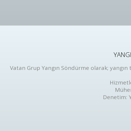
YANGI
Vatan Grup Yangın Söndürme olarak; yangın tüp
Hizmetl
Mühen
Denetim: 