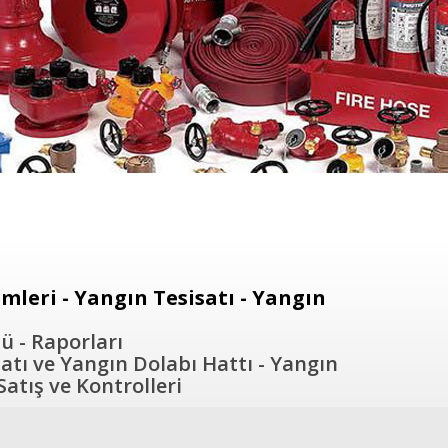
leri - Yangın Tesisatı - Yangın
ü - Raporları
atı ve Yangın Dolabı Hattı - Yangın
atış ve Kontrolleri