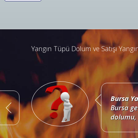
Bursa Ya
Bursa ad
kombine 
Yangın Tüpü Dolum ve Satışı Yangın
Bursa Ya
Bursa ge
dolumu, 