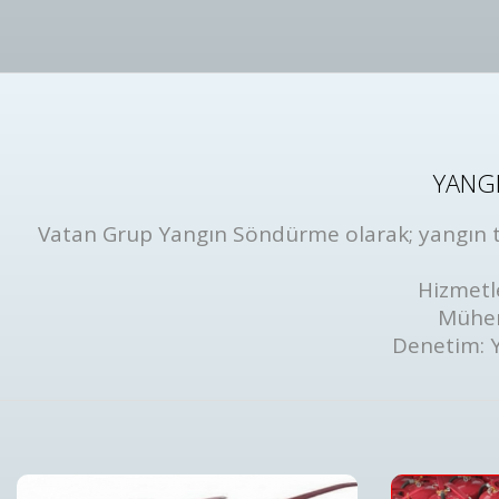
YANGI
Vatan Grup Yangın Söndürme olarak; yangın tüp
Hizmetl
Mühen
Denetim: 