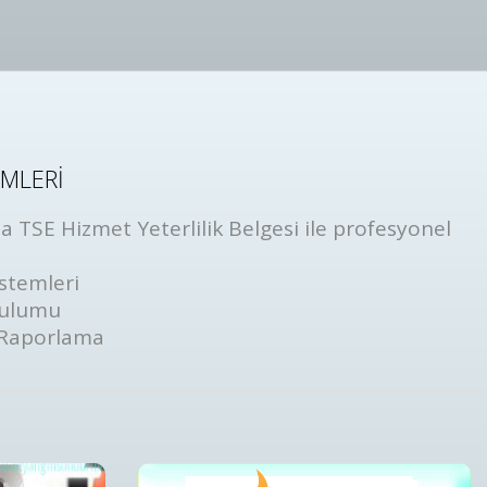
EMLERİ
 TSE Hizmet Yeterlilik Belgesi ile profesyonel
stemleri
rulumu
 Raporlama