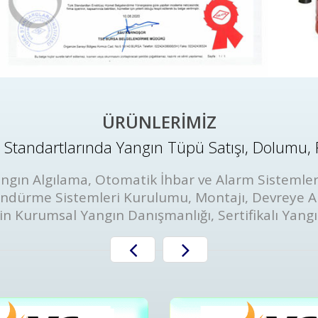
ÜRÜNLERİMİZ
Standartlarında Yangın Tüpü Satışı, Dolumu, 
ngın Algılama, Otomatik İhbar ve Alarm Sistemler
öndürme Sistemleri Kurulumu, Montajı, Devreye A
in Kurumsal Yangın Danışmanlığı, Sertifikalı Yang