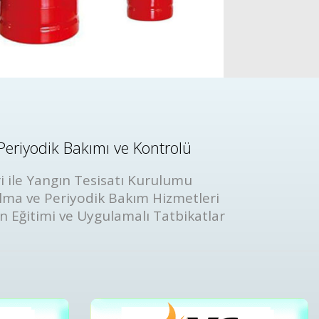
Periyodik Bakımı ve Kontrolü
i ile Yangın Tesisatı Kurulumu
lma ve Periyodik Bakım Hizmetleri
ın Eğitimi ve Uygulamalı Tatbikatlar