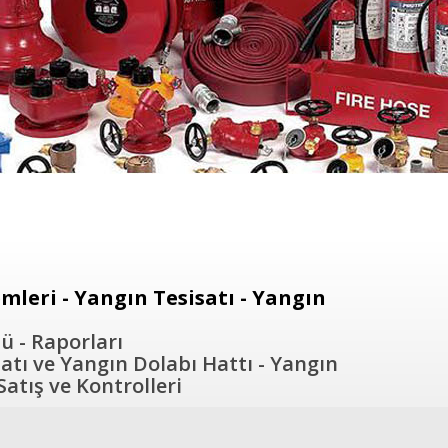
leri - Yangın Tesisatı - Yangın
ü - Raporları
atı ve Yangın Dolabı Hattı - Yangın
atış ve Kontrolleri