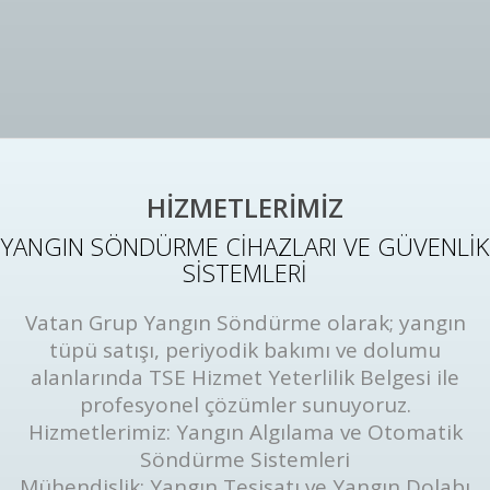
HİZMETLERİMİZ
YANGIN SÖNDÜRME CİHAZLARI VE GÜVENLİK
SİSTEMLERİ
Vatan Grup Yangın Söndürme olarak; yangın
tüpü satışı, periyodik bakımı ve dolumu
alanlarında TSE Hizmet Yeterlilik Belgesi ile
profesyonel çözümler sunuyoruz.
Hizmetlerimiz: Yangın Algılama ve Otomatik
Söndürme Sistemleri
Mühendislik: Yangın Tesisatı ve Yangın Dolabı