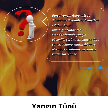
Bursa Yangın Güvenliği ve
Söndürme Sistemleri Hizmetleri
- Vatan Grup
Bursa genelinde TSE
standartlarında yangın
güvenliği çözümleri, yangın tüpü
satışı, dolumu, alarm ihbar ve
otomatik söndürme sistemleri
kurumsal rehberi.
Devamını Oku
Bursa Yangın Tüpü Satışı,
Dolumu ve Periyodik Bakım
Hizmetleri
TSE standartlarında 6 kg, 12 kg,
Yangın Tüpü
50 kg KKT tozlu, köpüklü, CO2