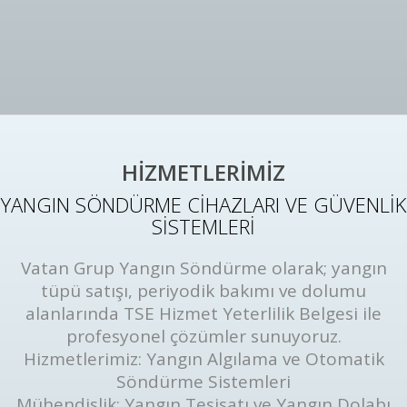
HİZMETLERİMİZ
YANGIN SÖNDÜRME CİHAZLARI VE GÜVENLİK
SİSTEMLERİ
Vatan Grup Yangın Söndürme olarak; yangın
tüpü satışı, periyodik bakımı ve dolumu
alanlarında TSE Hizmet Yeterlilik Belgesi ile
profesyonel çözümler sunuyoruz.
Hizmetlerimiz: Yangın Algılama ve Otomatik
Söndürme Sistemleri
Mühendislik: Yangın Tesisatı ve Yangın Dolabı