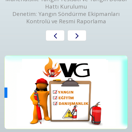
Hattı Kurulumu
Denetim: Yangın Söndürme Ekipmanları
Kontrolü ve Resmi Raporlama
Yangın Algılama ve Alarm Bakım ve Kontrolleri
ını
Yangın Algılama ve Alarm Sistemi Bakımı | Periyodik Kontro
Detaylar