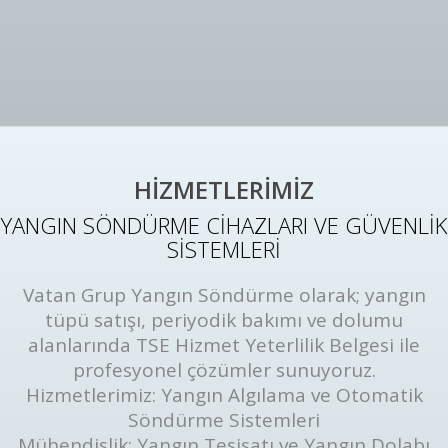
HİZMETLERİMİZ
YANGIN SÖNDÜRME CİHAZLARI VE GÜVENLİK
SİSTEMLERİ
Vatan Grup Yangın Söndürme olarak; yangın
tüpü satışı, periyodik bakımı ve dolumu
alanlarında TSE Hizmet Yeterlilik Belgesi ile
profesyonel çözümler sunuyoruz.
Hizmetlerimiz: Yangın Algılama ve Otomatik
Söndürme Sistemleri
Mühendislik: Yangın Tesisatı ve Yangın Dolabı