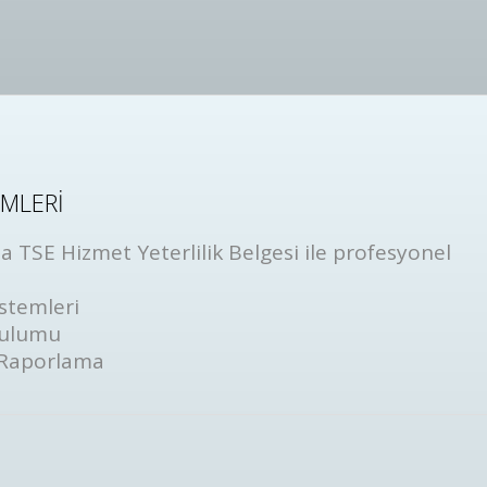
EMLERİ
 TSE Hizmet Yeterlilik Belgesi ile profesyonel
stemleri
rulumu
 Raporlama