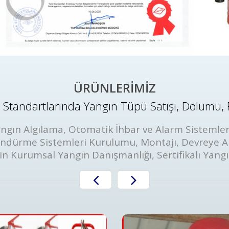
ÜRÜNLERİMİZ
Standartlarında Yangın Tüpü Satışı, Dolumu, 
ngın Algılama, Otomatik İhbar ve Alarm Sistemler
öndürme Sistemleri Kurulumu, Montajı, Devreye A
in Kurumsal Yangın Danışmanlığı, Sertifikalı Yang