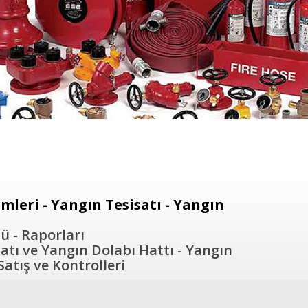
leri - Yangın Tesisatı - Yangın
ü - Raporları
atı ve Yangın Dolabı Hattı - Yangın
atış ve Kontrolleri