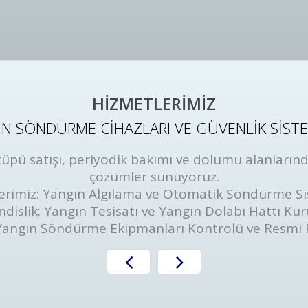
HİZMETLERİMİZ
N SÖNDÜRME CİHAZLARI VE GÜVENLİK SİST
ü satışı, periyodik bakımı ve dolumu alanlarında
çözümler sunuyoruz.
erimiz: Yangın Algılama ve Otomatik Söndürme Si
dislik: Yangın Tesisatı ve Yangın Dolabı Hattı Ku
Yangın Söndürme Ekipmanları Kontrolü ve Resmi