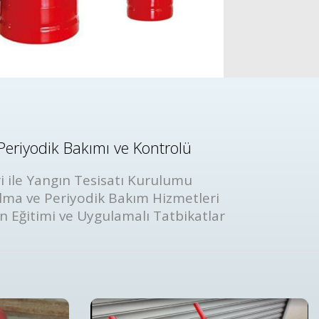
Periyodik Bakımı ve Kontrolü
i ile Yangın Tesisatı Kurulumu
lma ve Periyodik Bakım Hizmetleri
ın Eğitimi ve Uygulamalı Tatbikatlar