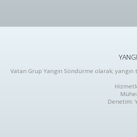
YANGI
Vatan Grup Yangın Söndürme olarak; yangın tüp
Hizmetl
Mühen
Denetim: 