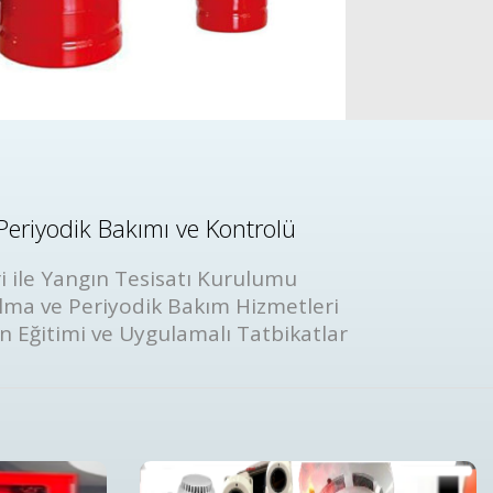
Periyodik Bakımı ve Kontrolü
i ile Yangın Tesisatı Kurulumu
lma ve Periyodik Bakım Hizmetleri
ın Eğitimi ve Uygulamalı Tatbikatlar