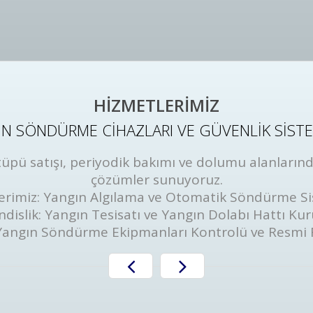
HİZMETLERİMİZ
N SÖNDÜRME CİHAZLARI VE GÜVENLİK SİST
ü satışı, periyodik bakımı ve dolumu alanlarında
çözümler sunuyoruz.
erimiz: Yangın Algılama ve Otomatik Söndürme Si
dislik: Yangın Tesisatı ve Yangın Dolabı Hattı Ku
Yangın Söndürme Ekipmanları Kontrolü ve Resmi