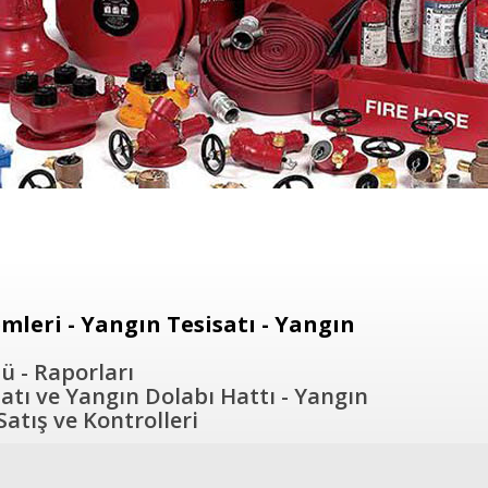
leri - Yangın Tesisatı - Yangın
ü - Raporları
atı ve Yangın Dolabı Hattı - Yangın
atış ve Kontrolleri