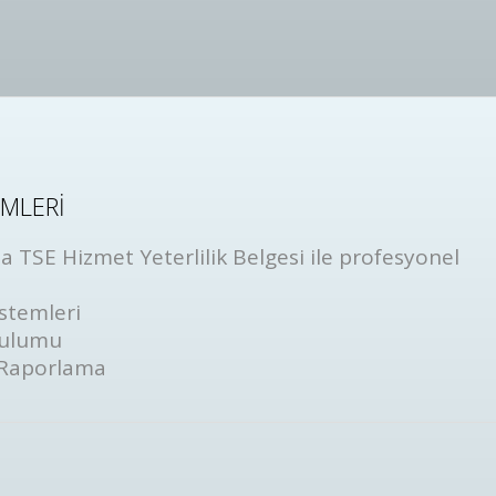
EMLERİ
 TSE Hizmet Yeterlilik Belgesi ile profesyonel
stemleri
rulumu
 Raporlama