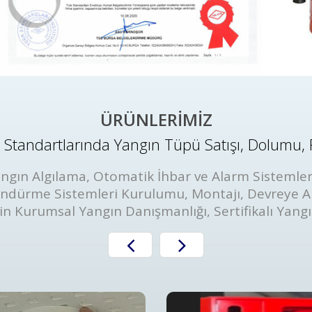
ÜRÜNLERİMİZ
Standartlarında Yangın Tüpü Satışı, Dolumu, 
ngın Algılama, Otomatik İhbar ve Alarm Sistemler
öndürme Sistemleri Kurulumu, Montajı, Devreye A
in Kurumsal Yangın Danışmanlığı, Sertifikalı Yang