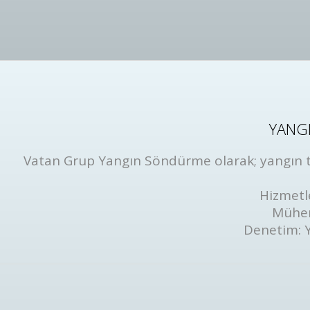
YANGI
Vatan Grup Yangın Söndürme olarak; yangın tüp
Hizmetl
Mühen
Denetim: 