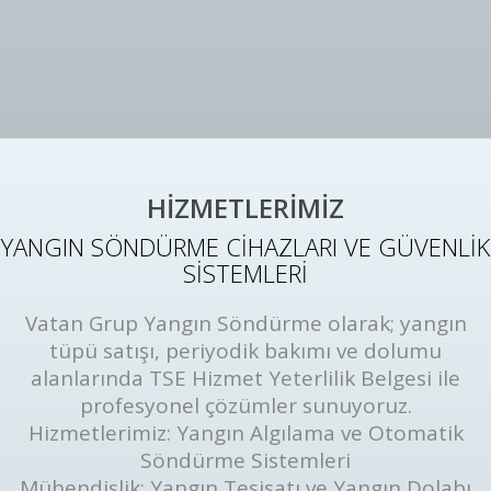
HİZMETLERİMİZ
YANGIN SÖNDÜRME CİHAZLARI VE GÜVENLİK
SİSTEMLERİ
Vatan Grup Yangın Söndürme olarak; yangın
tüpü satışı, periyodik bakımı ve dolumu
alanlarında TSE Hizmet Yeterlilik Belgesi ile
profesyonel çözümler sunuyoruz.
Hizmetlerimiz: Yangın Algılama ve Otomatik
Söndürme Sistemleri
Mühendislik: Yangın Tesisatı ve Yangın Dolabı