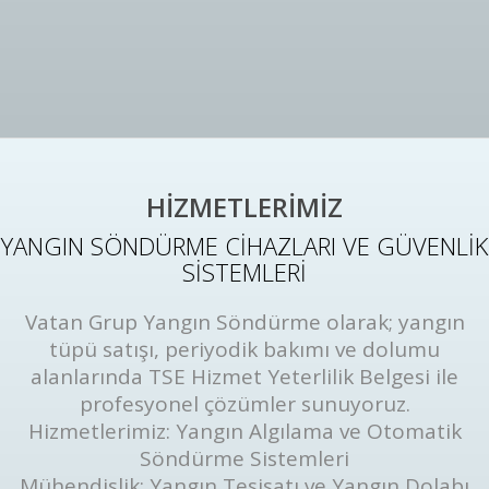
HİZMETLERİMİZ
YANGIN SÖNDÜRME CİHAZLARI VE GÜVENLİK
SİSTEMLERİ
Vatan Grup Yangın Söndürme olarak; yangın
tüpü satışı, periyodik bakımı ve dolumu
alanlarında TSE Hizmet Yeterlilik Belgesi ile
profesyonel çözümler sunuyoruz.
Hizmetlerimiz: Yangın Algılama ve Otomatik
Söndürme Sistemleri
Mühendislik: Yangın Tesisatı ve Yangın Dolabı