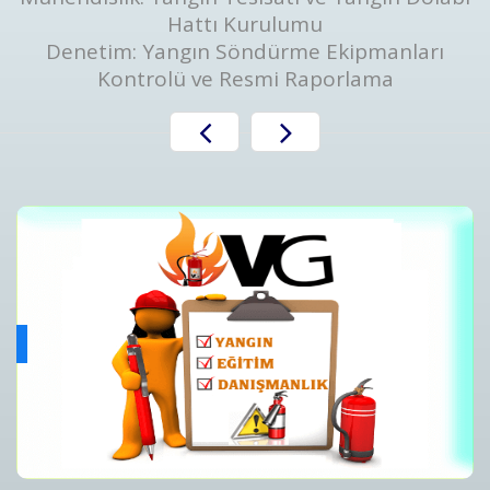
Hattı Kurulumu
Denetim: Yangın Söndürme Ekipmanları
Kontrolü ve Resmi Raporlama
Yangın Algılama ve Alarm Bakım ve Kontrolleri
ını
Yangın Algılama ve Alarm Sistemi Bakımı | Periyodik Kontro
Detaylar