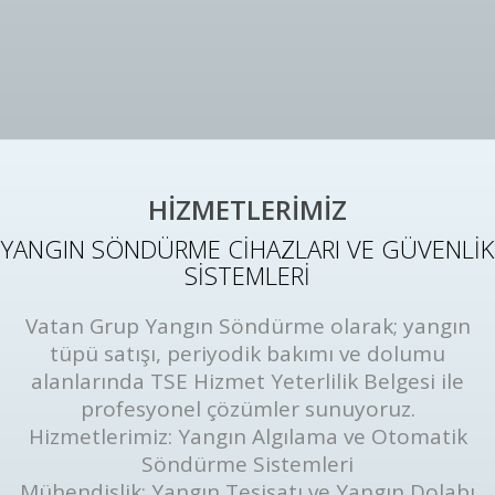
HİZMETLERİMİZ
YANGIN SÖNDÜRME CİHAZLARI VE GÜVENLİK
SİSTEMLERİ
Vatan Grup Yangın Söndürme olarak; yangın
tüpü satışı, periyodik bakımı ve dolumu
alanlarında TSE Hizmet Yeterlilik Belgesi ile
profesyonel çözümler sunuyoruz.
Hizmetlerimiz: Yangın Algılama ve Otomatik
Söndürme Sistemleri
Mühendislik: Yangın Tesisatı ve Yangın Dolabı