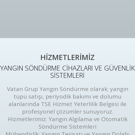
HİZMETLERİMİZ
YANGIN SÖNDÜRME CİHAZLARI VE GÜVENLİK
SİSTEMLERİ
Vatan Grup Yangın Söndürme olarak; yangın
tüpü satışı, periyodik bakımı ve dolumu
alanlarında TSE Hizmet Yeterlilik Belgesi ile
profesyonel çözümler sunuyoruz.
Hizmetlerimiz: Yangın Algılama ve Otomatik
Söndürme Sistemleri
Mühendislik: Yangın Tesisatı ve Yangın Dolabı