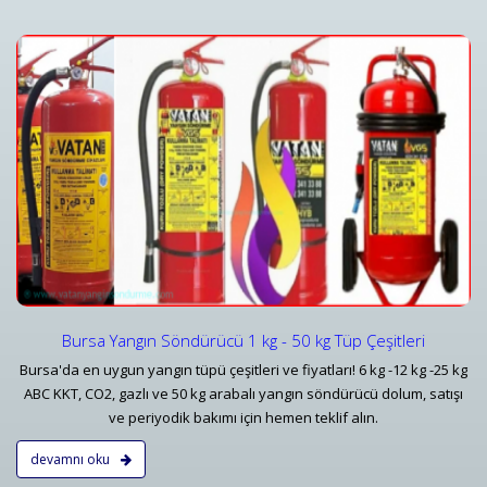
Yangın Dedektörleri & Sensörleri (Duman, Isı, Gaz)
i
Yangın Dedektörü Çeşitleri ve İhbar Ekipmanları Fiyatlar
Detaylar
Bursa Yangın Söndürücü 1 kg - 50 kg Tüp Çeşitleri
Bursa'da en uygun yangın tüpü çeşitleri ve fiyatları! 6 kg -12 kg -25 kg
ABC KKT, CO2, gazlı ve 50 kg arabalı yangın söndürücü dolum, satışı
ve periyodik bakımı için hemen teklif alın.
devamnı oku